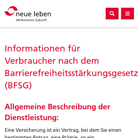
Unternehmen
Compliance
Informationen für
Verbraucher nach dem
Barrierefreiheitsstärkungsgeset
(BFSG)
Allgemeine Beschreibung der
Dienstleistung:
Eine Versicherung ist ein Vertrag, bei dem Sie einen
bestimmten Betrag, eine Prämie, an ein