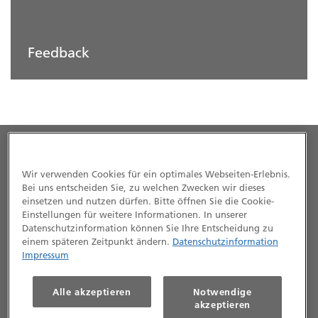
Feedback
Wir verwenden Cookies für ein optimales Webseiten-Erlebnis.
Bei uns entscheiden Sie, zu welchen Zwecken wir dieses
einsetzen und nutzen dürfen. Bitte öffnen Sie die Cookie-
Einstellungen für weitere Informationen. In unserer
Datenschutzinformation können Sie Ihre Entscheidung zu
© neue leben Lebensversicherung AG 2025
einem späteren Zeitpunkt ändern.
Datenschutzinformation
Impressum
Impressum
Datenschutz
Kontakt
Alle akzeptieren
Notwendige
akzeptieren
Barrierefreiheit