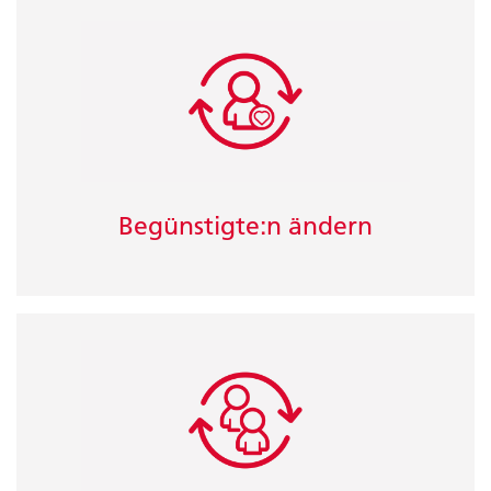
Begünstigte:n ändern