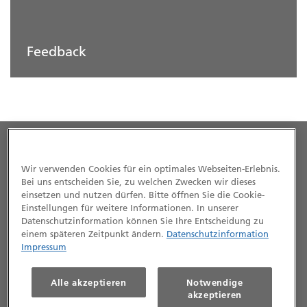
Feedback
Wir verwenden Cookies für ein optimales Webseiten-Erlebnis.
Bei uns entscheiden Sie, zu welchen Zwecken wir dieses
einsetzen und nutzen dürfen. Bitte öffnen Sie die Cookie-
Einstellungen für weitere Informationen. In unserer
Datenschutzinformation können Sie Ihre Entscheidung zu
© neue leben Lebensversicherung AG 2025
einem späteren Zeitpunkt ändern.
Datenschutzinformation
Impressum
Impressum
Datenschutz
Kontakt
Alle akzeptieren
Notwendige
akzeptieren
Barrierefreiheit